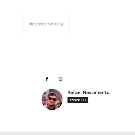
No posts to display
Rafael Nascimento
1765 POSTS