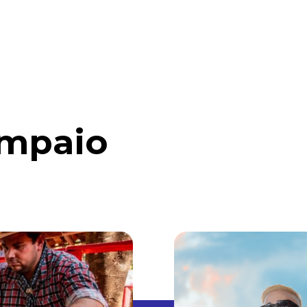
INÍCIO
MATÉRIAS
FALE CONOSCO
ampaio