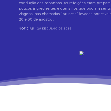
condução dos rebanhos. As refeições eram prepara
poucos ingredientes e utensílios que podiam ser t
viagens, nas chamadas “bruacas” levadas por cavalos e mulas.
20 e 30 de agosto,...
NOTÍCIAS
29 DE JULHO DE 2026