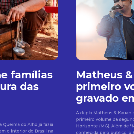
e famílias
Matheus &
ura das
primeiro v
gravado em
A dupla Matheus & Kauan dis
primeiro volume da segunda
a Queima do Alho já fazia
Horizonte (MG). Além de "
m o interior do Brasil na
conhecida pelo público, o 