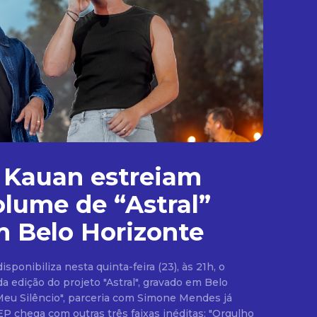
 Kauan estreiam
olume de “Astral”
 Belo Horizonte
ponibiliza nesta quinta-feira (23), às 21h, o
 edição do projeto "Astral", gravado em Belo
Meu Silêncio", parceria com Simone Mendes já
EP chega com outras três faixas inéditas: "Orgulho