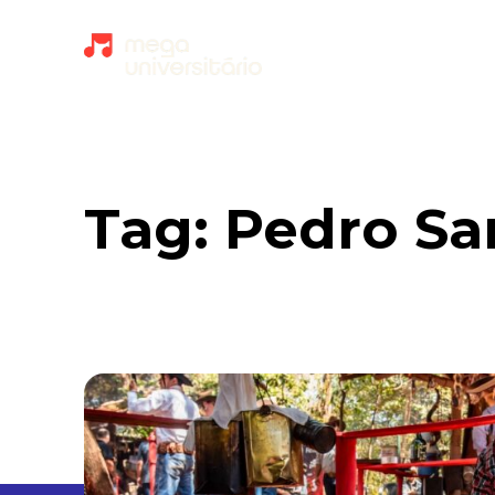
Tag:
Pedro S