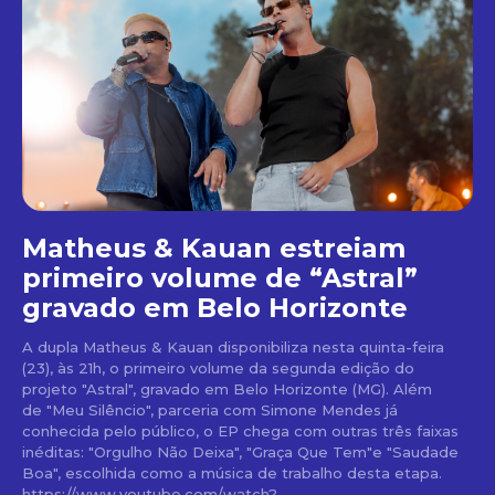
Matheus & Kauan estreiam
primeiro volume de “Astral”
gravado em Belo Horizonte
A dupla Matheus & Kauan disponibiliza nesta quinta-feira
(23), às 21h, o primeiro volume da segunda edição do
projeto "Astral", gravado em Belo Horizonte (MG). Além
de "Meu Silêncio", parceria com Simone Mendes já
conhecida pelo público, o EP chega com outras três faixas
inéditas: "Orgulho Não Deixa", "Graça Que Tem"e "Saudade
Boa", escolhida como a música de trabalho desta etapa.
https://www.youtube.com/watch?