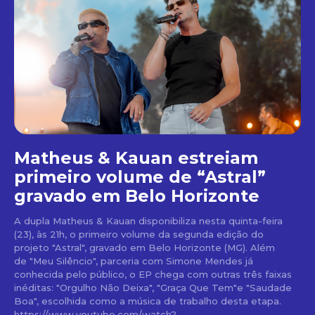
Matheus & Kauan estreiam
primeiro volume de “Astral”
gravado em Belo Horizonte
A dupla Matheus & Kauan disponibiliza nesta quinta-feira
(23), às 21h, o primeiro volume da segunda edição do
projeto "Astral", gravado em Belo Horizonte (MG). Além
de "Meu Silêncio", parceria com Simone Mendes já
conhecida pelo público, o EP chega com outras três faixas
inéditas: "Orgulho Não Deixa", "Graça Que Tem"e "Saudade
Boa", escolhida como a música de trabalho desta etapa.
https://www.youtube.com/watch?