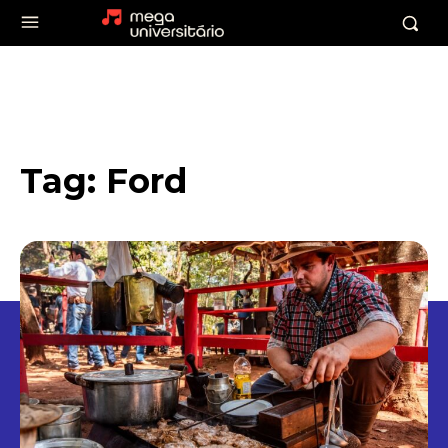
Tag:
Ford