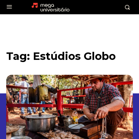
Tag:
Estúdios Globo