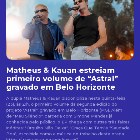
Matheus & Kauan estreiam
primeiro volume de “Astral”
gravado em Belo Horizonte
A dupla Matheus & Kauan disponibiliza nesta quinta-feira
(23), às 21h, o primeiro volume da segunda edição do
projeto "Astral", gravado em Belo Horizonte (MG). Além
de "Meu Silêncio", parceria com Simone Mendes já
conhecida pelo público, o EP chega com outras três faixas
inéditas: "Orgulho Não Deixa", "Graça Que Tem"e "Saudade
Boa", escolhida como a música de trabalho desta etapa.
https://www.youtube.com/watch?