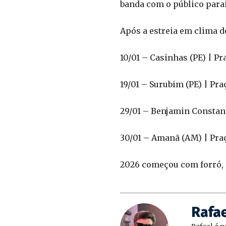
banda com o público parai
Após a estreia em clima d
10/01 – Casinhas (PE) | Pr
19/01 – Surubim (PE) | Pra
29/01 – Benjamin Constant
30/01 – Amanã (AM) | Pra
2026 começou com forró, 
Rafa