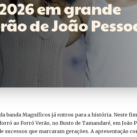
 2026 em grande
Verão de João Pesso
a banda Magníficos já entrou para a história. Neste fi
orró ao Forró Verão, no Busto de Tamandaré, em João 
de sucessos que marcaram gerações. A apresentação co