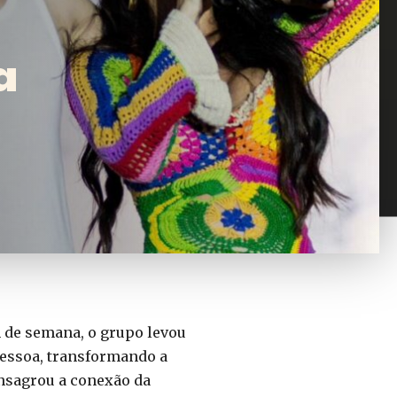
a
m de semana, o grupo levou
Pessoa, transformando a
nsagrou a conexão da