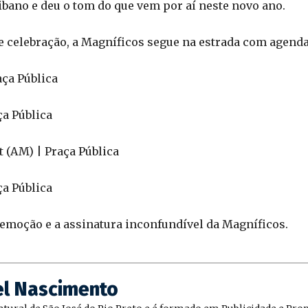
bano e deu o tom do que vem por aí neste novo ano.
e celebração, a Magníficos segue na estrada com agenda
aça Pública
ça Pública
 (AM) | Praça Pública
ça Pública
emoção e a assinatura inconfundível da Magníficos.
el Nascimento