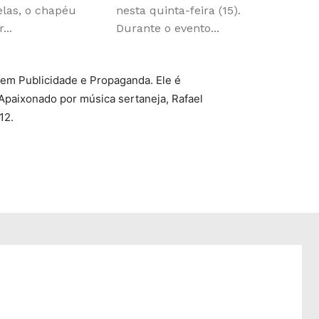
velas, o chapéu
nesta quinta-feira (15).
...
Durante o evento...
 em Publicidade e Propaganda. Ele é
Apaixonado por música sertaneja, Rafael
12.