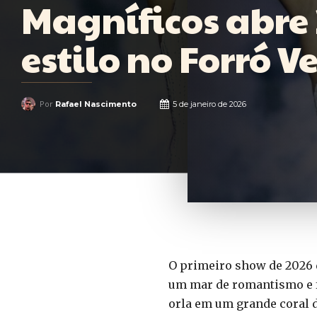
Magníficos abre
estilo no Forró 
Por
Rafael Nascimento
5 de janeiro de 2026
O primeiro show de 2026 d
um mar de romantismo e f
orla em um grande coral 