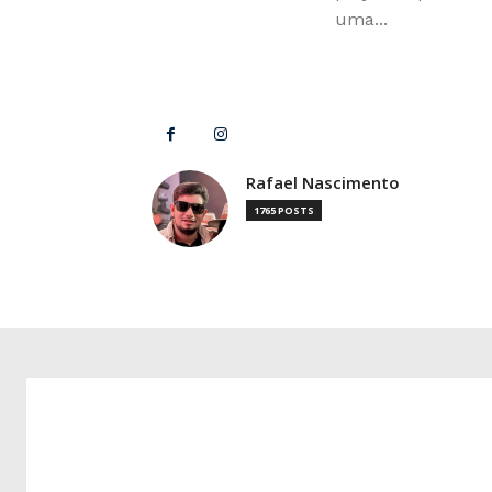
uma...
Rafael Nascimento
1765 POSTS