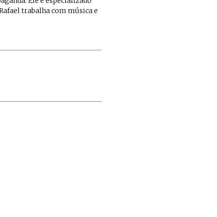
paganda. Ele é especializado
Rafael trabalha com música e