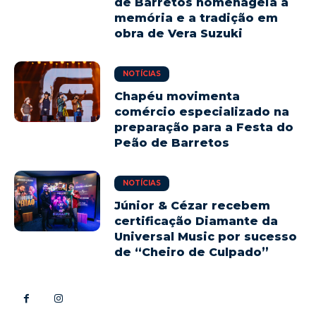
de Barretos homenageia a
memória e a tradição em
obra de Vera Suzuki
NOTÍCIAS
Chapéu movimenta
comércio especializado na
preparação para a Festa do
Peão de Barretos
NOTÍCIAS
Júnior & Cézar recebem
certificação Diamante da
Universal Music por sucesso
de “Cheiro de Culpado”