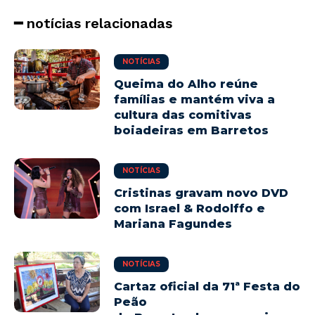
━ notícias relacionadas
NOTÍCIAS
Queima do Alho reúne
famílias e mantém viva a
cultura das comitivas
boiadeiras em Barretos
NOTÍCIAS
Cristinas gravam novo DVD
com Israel & Rodolffo e
Mariana Fagundes
NOTÍCIAS
Cartaz oficial da 71ª Festa do
Peão