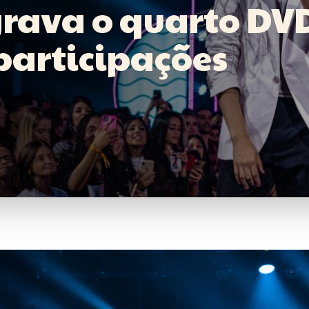
rava o quarto DV
participações