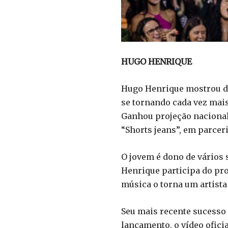
HUGO HENRIQUE
Hugo Henrique mostrou des
se tornando cada vez mai
Ganhou projeção nacional
“Shorts jeans”, em parceri
O jovem é dono de vários 
Henrique participa do pr
música o torna um artista
Seu mais recente sucesso 
lançamento, o vídeo ofici