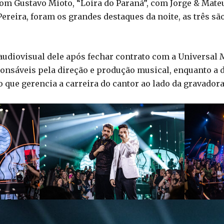
, com Gustavo Mioto, “Loira do Paraná”, com Jorge & Mat
reira, foram os grandes destaques da noite, as três s
 audiovisual dele após fechar contrato com a Universal 
onsáveis pela direção e produção musical, enquanto a d
o que gerencia a carreira do cantor ao lado da gravadora