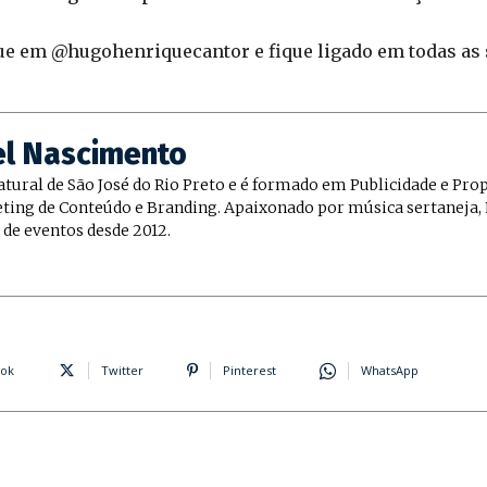
 em @hugohenriquecantor e fique ligado em todas as 
el Nascimento
natural de São José do Rio Preto e é formado em Publicidade e Pro
ing de Conteúdo e Branding. Apaixonado por música sertaneja, 
 de eventos desde 2012.
ok
Twitter
Pinterest
WhatsApp