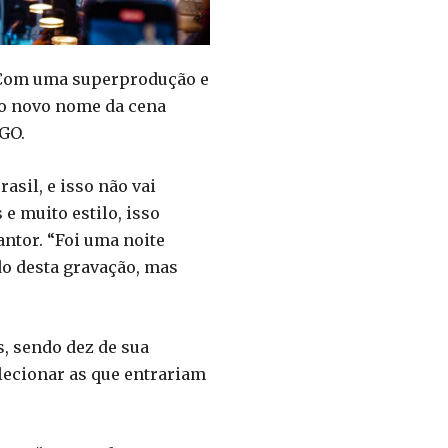
e. Com uma superprodução e
 o novo nome da cena
/GO.
asil, e isso não vai
e muito estilo, isso
ntor. “Foi uma noite
do desta gravação, mas
s, sendo dez de sua
elecionar as que entrariam