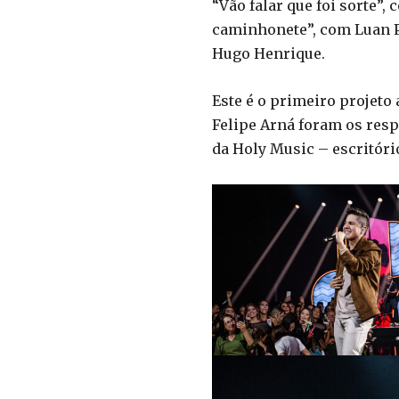
“Vão falar que foi sorte”
caminhonete”, com Luan Pe
Hugo Henrique.
Este é o primeiro projeto
Felipe Arná foram os resp
da Holy Music – escritóri