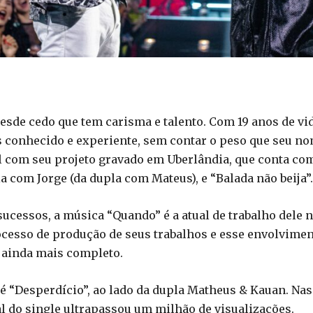
de cedo que tem carisma e talento. Com 19 anos de vida
s conhecido e experiente, sem contar o peso que seu 
 com seu projeto gravado em Uberlândia, que conta co
a com Jorge (da dupla com Mateus), e “Balada não beija”.
sucessos, a música “Quando” é a atual de trabalho dele 
ocesso de produção de seus trabalhos e esse envolvime
 ainda mais completo.
é “Desperdício”, ao lado da dupla Matheus & Kauan. Nas
al do single ultrapassou um milhão de visualizações.