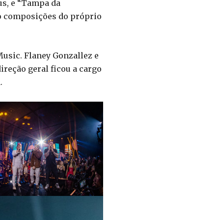
eus, e “Tampa da
ão composições do próprio
Music. Flaney Gonzallez e
ireção geral ficou a cargo
.