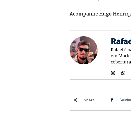
Acompanhe Hugo Henrique
Rafa
Rafael é 
em Market
cobertura
Facebo
Share