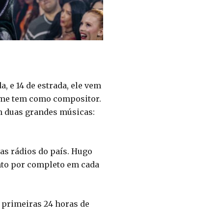
, e 14 de estrada, ele vem
nome tem como compositor.
m duas grandes músicas:
nas rádios do país. Hugo
nto por completo em cada
 primeiras 24 horas de