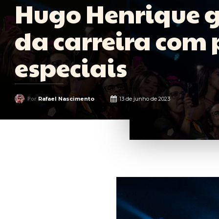
Hugo Henrique g
da carreira com 
especiais
Por
Rafael Nascimento
13 de junho de 2023