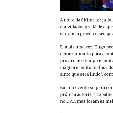
A noite da última terça-f
convidados pra lá de espe
sertaneja gravou o seu qu
E, mais uma vez, Hugo pro
demorar muito para aconte
prova que o tempo e muit
mágica e muito melhor do 
sinto que será lindo”, co
Em um evento só para conv
própria autoria. “trabalh
no DVD, mas foram as melh